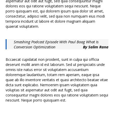
aspernatur aut odit aut fugit, sed quia consequuntur magni
dolores eos qui ratione voluptatem sequi nesciunt. Neque
porro quisquam est, qui dolorem ipsum quia dolor sit amet,
consectetur, adipisci velit, sed quia non numquam eius modi
tempora incidunt ut labore et dolore magnam aliquam
quaerat voluptatem.
Smashing Podcast Episode With Paul Boag What Is
Conversion Optimization
By Salim Rana
Bccaecat cupidatat non proident, sunt in culpa qui officia
deserunt mollit anim id est laborum. Sed ut perspiciatis unde
omnis iste natus error sit voluptatem accusantium
doloremque laudantium, totam rem aperiam, eaque ipsa
quae ab illo inventore veritatis et quasi architecto beatae vitae
dicta sunt explicabo. Nemoenim ipsam voluptatem quia
voluptas sit aspernatur aut odit aut fugit, sed quia
consequuntur magni dolores eos qui ratione voluptatem sequi
nesciunt. Neque porro quisquam est.