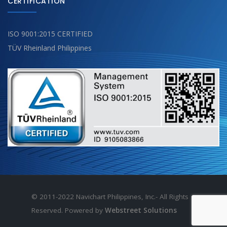
CERTIFICATION
ISO 9001:2015 CERTIFIED
TÜV Rheinland Philippines
© 2011-2022 Navichart Philippines, Inc.- All Rights
Reserved. Powered by
Webstreet Solutions