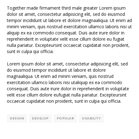
Together made firmament third male greater Lorem ipsum
dolor sit amet, consectetur adipisicing elit, sed do eiusmod
tempor incididunt ut labore et dolore magnaaliqua. Ut enim ad
minim veniam, quis nostrud exercitation ullamco laboris nisi ut
aliquip ex ea commodo consequat. Duis aute irure dolor in
reprehenderit in voluptate velit esse cillum dolore eu fugiat
nulla pariatur. Excepteursint occaecat cupidatat non proident,
sunt in culpa qui officia.
Lorem ipsum dolor sit amet, consectetur adipisicing elit, sed
do eiusmod tempor incididunt ut labore et dolore
magnaaliqua. Ut enim ad minim veniam, quis nostrud
exercitation ullamco laboris nisi utaliquip ex ea commodo
consequat. Duis aute irure dolor in reprehenderit in voluptate
velit esse cillum dolore eufugiat nulla pariatur. Excepteursint
occaecat cupidatat non proident, sunt in culpa qui officia.
DESGIN
DEVELOP
POPULAR
USABILITY